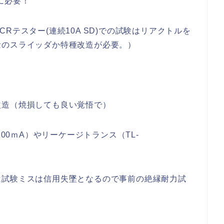
に必要！
Rテスター(連続10A SD)での試験はリアクトルを
量のスライッダか特種改造が必要。）
改造（焼損しても良い覚悟で）
200ｍA）やリーケージトランス（TL-
は試験ミスは信用失墜となるので事前の絶縁耐力試