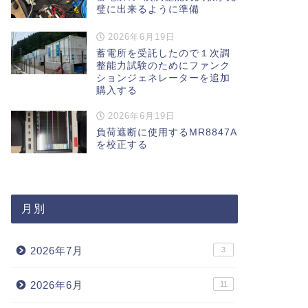
璧に出来るように準備
2026年6月19日
蓄電所を受託したので１次調
整能力試験のためにファンク
ションジェネレーターを追加
購入する
2026年6月19日
負荷遮断に使用するMR8847A
を校正する
月別
2026年7月
3
2026年6月
11