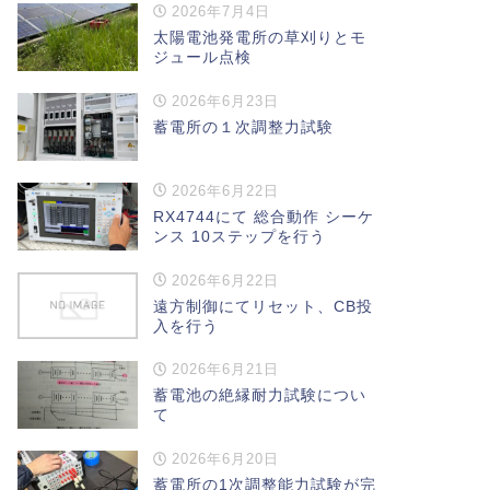
2026年7月4日
太陽電池発電所の草刈りとモ
ジュール点検
2026年6月23日
蓄電所の１次調整力試験
2026年6月22日
RX4744にて 総合動作 シーケ
ンス 10ステップを行う
2026年6月22日
遠方制御にてリセット、CB投
入を行う
2026年6月21日
蓄電池の絶縁耐力試験につい
て
2026年6月20日
蓄電所の1次調整能力試験が完