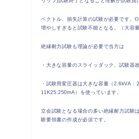
リップ)試験終了となること理解が試験員
ベクトル、損失計算の試験が必要です。OC
増やしすぎると試験不能となる。（大容
絶縁耐力試験も理論が必要で当方は
・大きな容量のスライッダック、試験器
・試験用変圧器は大きな容量（2.6kVA：
11K25:250mA）を使っています。
立会試験となる場合の多い絶縁耐力試験
験要領書の作成が必須です。