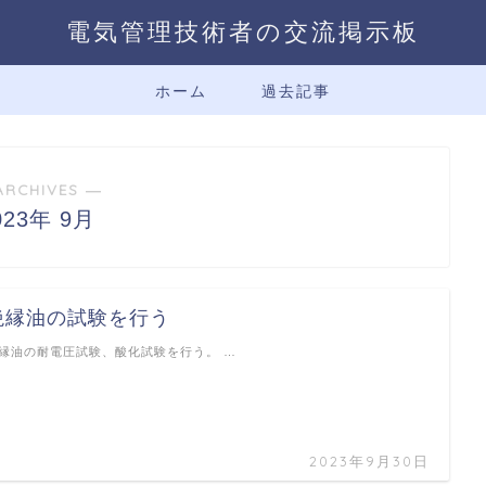
電気管理技術者の交流掲示板
ホーム
過去記事
ARCHIVES ―
023年 9月
絶縁油の試験を行う
縁油の耐電圧試験、酸化試験を行う。 …
2023年9月30日