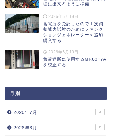
璧に出来るように準備
2026年6月19日
蓄電所を受託したので１次調
整能力試験のためにファンク
ションジェネレーターを追加
購入する
2026年6月19日
負荷遮断に使用するMR8847A
を校正する
月別
2026年7月
3
2026年6月
11