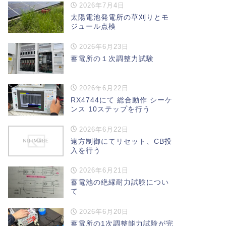
2026年7月4日
太陽電池発電所の草刈りとモ
ジュール点検
2026年6月23日
蓄電所の１次調整力試験
2026年6月22日
RX4744にて 総合動作 シーケ
ンス 10ステップを行う
2026年6月22日
遠方制御にてリセット、CB投
入を行う
2026年6月21日
蓄電池の絶縁耐力試験につい
て
2026年6月20日
蓄電所の1次調整能力試験が完