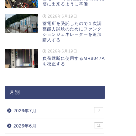
璧に出来るように準備
2026年6月19日
蓄電所を受託したので１次調
整能力試験のためにファンク
ションジェネレーターを追加
購入する
2026年6月19日
負荷遮断に使用するMR8847A
を校正する
月別
2026年7月
3
2026年6月
11