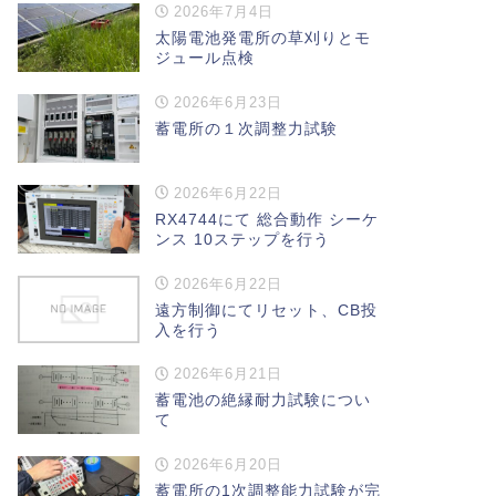
2026年7月4日
太陽電池発電所の草刈りとモ
ジュール点検
2026年6月23日
蓄電所の１次調整力試験
2026年6月22日
RX4744にて 総合動作 シーケ
ンス 10ステップを行う
2026年6月22日
遠方制御にてリセット、CB投
入を行う
2026年6月21日
蓄電池の絶縁耐力試験につい
て
2026年6月20日
蓄電所の1次調整能力試験が完