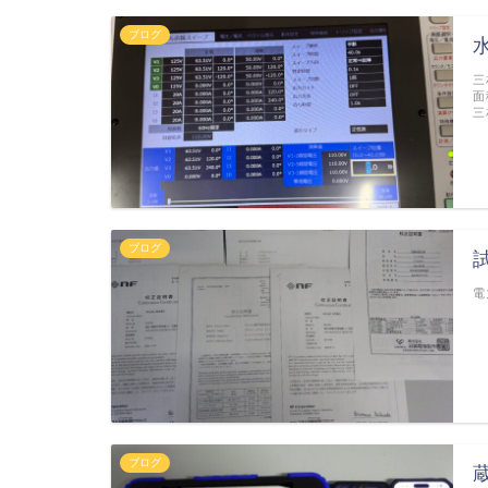
ブログ
三
面
三
ブログ
電
ブログ