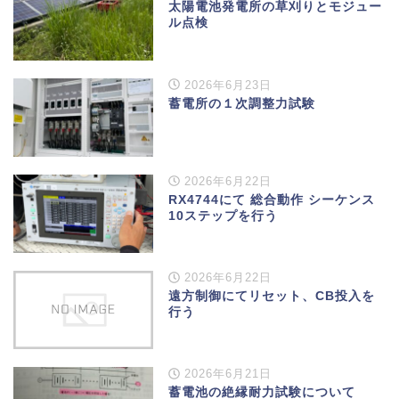
太陽電池発電所の草刈りとモジュー
ル点検
2026年6月23日
蓄電所の１次調整力試験
2026年6月22日
RX4744にて 総合動作 シーケンス
10ステップを行う
2026年6月22日
遠方制御にてリセット、CB投入を
行う
2026年6月21日
蓄電池の絶縁耐力試験について