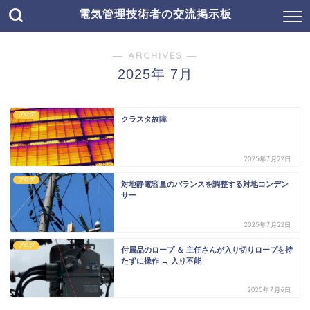
電気管理技術者の交流掲示板
― ARCHIVES ―
2025年 7月
ブログ
クラスタ故障
2025年7月22日
ブログ
対地静電容量のバランスを調整する対地コンデン
サー
2025年7月22日
ブログ
付属品のロープ ＆ 主任さんが入り切りロープを持
たずに操作 → 入り不能
2025年7月6日