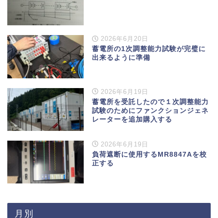
2026年6月20日
蓄電所の1次調整能力試験が完璧に
出来るように準備
2026年6月19日
蓄電所を受託したので１次調整能力
試験のためにファンクションジェネ
レーターを追加購入する
2026年6月19日
負荷遮断に使用するMR8847Aを校
正する
月別