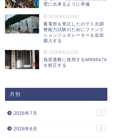
璧に出来るように準備
2026年6月19日
蓄電所を受託したので１次調
整能力試験のためにファンク
ションジェネレーターを追加
購入する
2026年6月19日
負荷遮断に使用するMR8847A
を校正する
月別
2026年7月
3
2026年6月
11