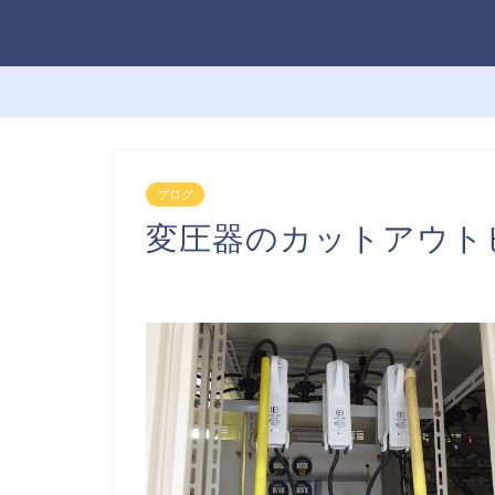
ブログ
変圧器のカットアウト