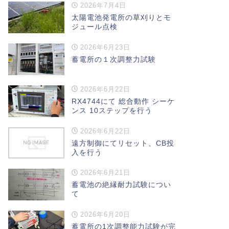
2026年7月4日
太陽電池発電所の草刈りとモ
ジュール点検
2026年6月23日
蓄電所の１次調整力試験
2026年6月22日
RX4744にて 総合動作 シーケ
ンス 10ステップを行う
2026年6月22日
遠方制御にてリセット、CB投
入を行う
2026年6月21日
蓄電池の絶縁耐力試験につい
て
2026年6月20日
蓄電所の1次調整能力試験が完