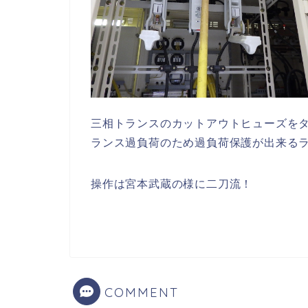
三相トランスのカットアウトヒューズを
ランス過負荷のため過負荷保護が出来る
操作は宮本武蔵の様に二刀流！
COMMENT