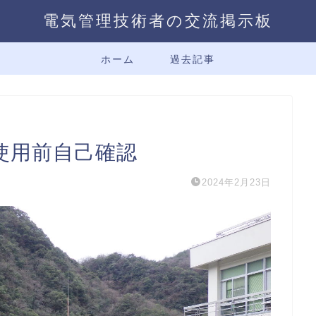
電気管理技術者の交流掲示板
ホーム
過去記事
使用前自己確認
2024年2月23日