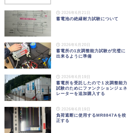
2026年6月21日
蓄電池の絶縁耐力試験について
2026年6月20日
蓄電所の1次調整能力試験が完璧に
出来るように準備
2026年6月19日
蓄電所を受託したので１次調整能力
試験のためにファンクションジェネ
レーターを追加購入する
2026年6月19日
負荷遮断に使用するMR8847Aを校
正する