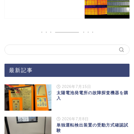
最新記事
2026年7月15日
太陽電池発電所の故障探査機器を購
入
2026年7月8日
単独運転検出装置の受動方式確認試
験