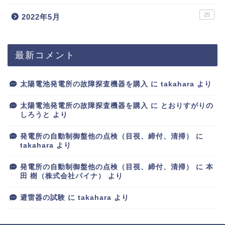
25
2022年5月
最新コメント
太陽電池発電所の故障探査機器を購入
に
takahara
より
太陽電池発電所の故障探査機器を購入
に
とおりすがりの
しろうと
より
発電所の自動制御盤他の点検（目視、締付、清掃）
に
takahara
より
発電所の自動制御盤他の点検（目視、締付、清掃）
に
本
田 樹（株式会社パイナ）
より
避雷器の試験
に
takahara
より