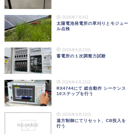
2026年7月4日
太陽電池発電所の草刈りとモジュー
ル点検
2026年6月23日
蓄電所の１次調整力試験
2026年6月22日
RX4744にて 総合動作 シーケンス
10ステップを行う
2026年6月22日
遠方制御にてリセット、CB投入を
行う