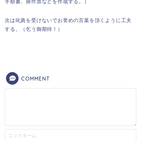
手順書、操作票などを作成する。）
次は叱責を受けないでお誉めの言葉を頂くように工夫
する。（乞う御期待！）
COMMENT