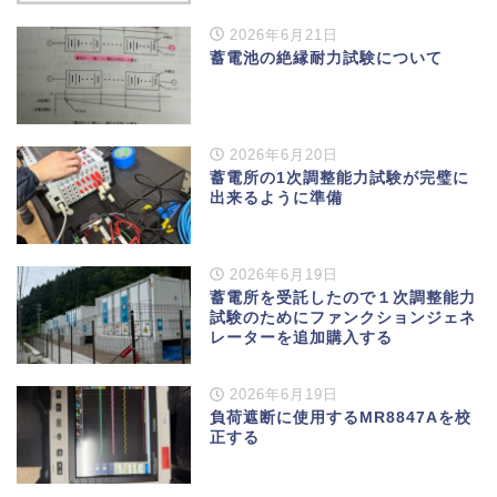
2026年6月21日
蓄電池の絶縁耐力試験について
2026年6月20日
蓄電所の1次調整能力試験が完璧に
出来るように準備
2026年6月19日
蓄電所を受託したので１次調整能力
試験のためにファンクションジェネ
レーターを追加購入する
2026年6月19日
負荷遮断に使用するMR8847Aを校
正する