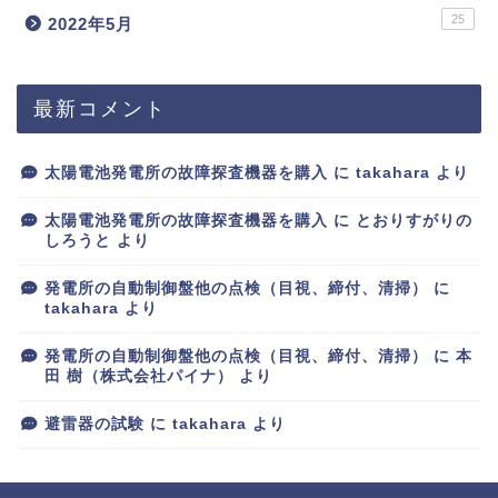
25
2022年5月
最新コメント
太陽電池発電所の故障探査機器を購入
に
takahara
より
太陽電池発電所の故障探査機器を購入
に
とおりすがりの
しろうと
より
発電所の自動制御盤他の点検（目視、締付、清掃）
に
takahara
より
発電所の自動制御盤他の点検（目視、締付、清掃）
に
本
田 樹（株式会社パイナ）
より
避雷器の試験
に
takahara
より