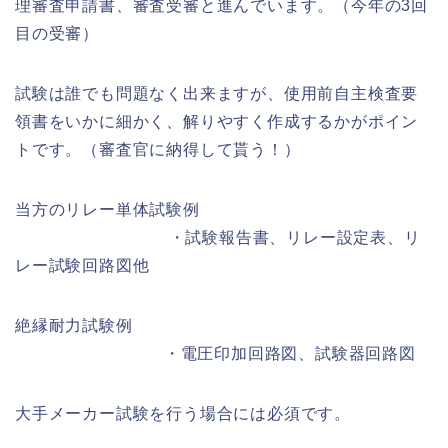
理審査申請書、審査受審と進んでいます。（今年の3回
目の受審）
試験は誰でも問題なく出来ますが、使用前自主検査要
領書をいかに細かく、解りやすく作成するかがポイン
トです。（審査官に納得して貰う！）
当方のリレー単体試験例
・試験報告書、リレー設定表、リ
レー試験回路図他
絶縁耐力試験例
・電圧印加回路図、試験器回路図
大手メーカー試験を行う場合には必須です。