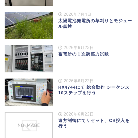
2026年7月4日
太陽電池発電所の草刈りとモジュー
ル点検
2026年6月23日
蓄電所の１次調整力試験
2026年6月22日
RX4744にて 総合動作 シーケンス
10ステップを行う
2026年6月22日
遠方制御にてリセット、CB投入を
行う