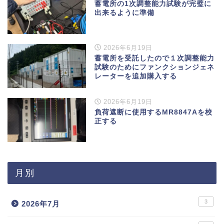
蓄電所の1次調整能力試験が完璧に
出来るように準備
2026年6月19日
蓄電所を受託したので１次調整能力
試験のためにファンクションジェネ
レーターを追加購入する
2026年6月19日
負荷遮断に使用するMR8847Aを校
正する
月別
3
2026年7月