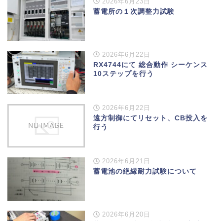
2026年6月23日
蓄電所の１次調整力試験
2026年6月22日
RX4744にて 総合動作 シーケンス
10ステップを行う
2026年6月22日
遠方制御にてリセット、CB投入を
行う
2026年6月21日
蓄電池の絶縁耐力試験について
2026年6月20日