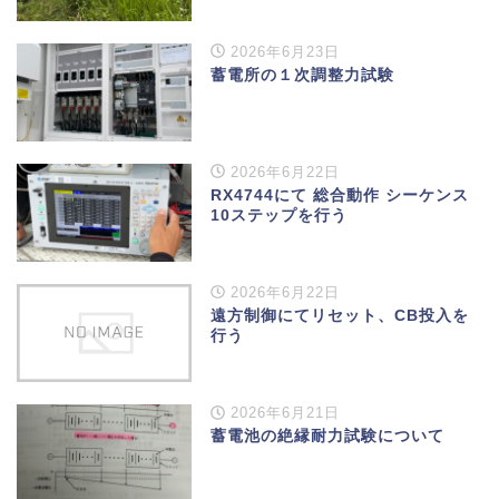
2026年6月23日
蓄電所の１次調整力試験
2026年6月22日
RX4744にて 総合動作 シーケンス
10ステップを行う
2026年6月22日
遠方制御にてリセット、CB投入を
行う
2026年6月21日
蓄電池の絶縁耐力試験について