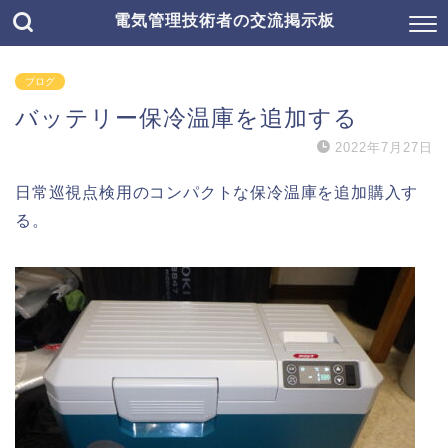
電気管理技術者の交流掲示板
ブログ
バッテリー保冷温庫を追加する
2022年7月27日
日常巡視点検用のコンパクトな保冷温庫を追加購入す
る。