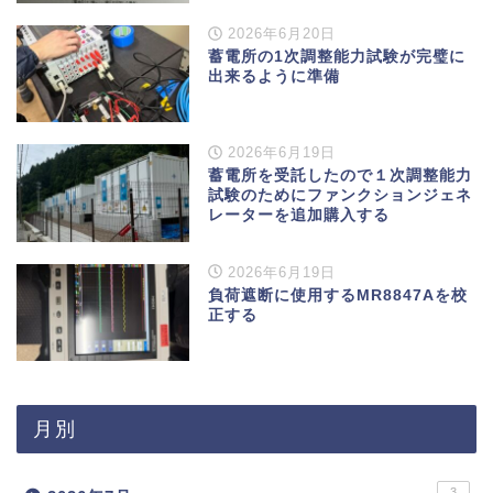
2026年6月20日
蓄電所の1次調整能力試験が完璧に
出来るように準備
2026年6月19日
蓄電所を受託したので１次調整能力
試験のためにファンクションジェネ
レーターを追加購入する
2026年6月19日
負荷遮断に使用するMR8847Aを校
正する
月別
3