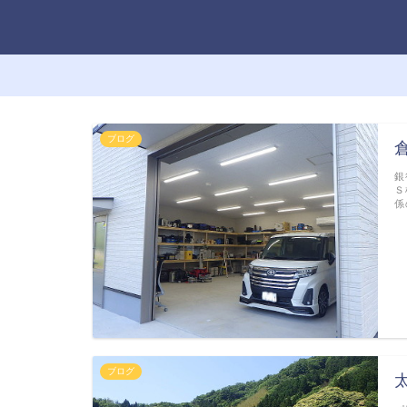
ブログ
銀
Ｓ
係
ブログ