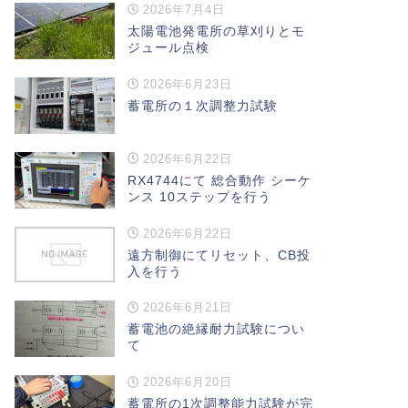
2026年7月4日
太陽電池発電所の草刈りとモ
ジュール点検
2026年6月23日
蓄電所の１次調整力試験
2026年6月22日
RX4744にて 総合動作 シーケ
ンス 10ステップを行う
2026年6月22日
遠方制御にてリセット、CB投
入を行う
2026年6月21日
蓄電池の絶縁耐力試験につい
て
2026年6月20日
蓄電所の1次調整能力試験が完