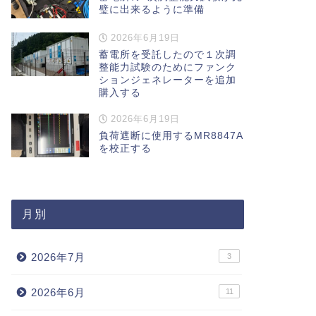
璧に出来るように準備
2026年6月19日
蓄電所を受託したので１次調
整能力試験のためにファンク
ションジェネレーターを追加
購入する
2026年6月19日
負荷遮断に使用するMR8847A
を校正する
月別
2026年7月
3
2026年6月
11