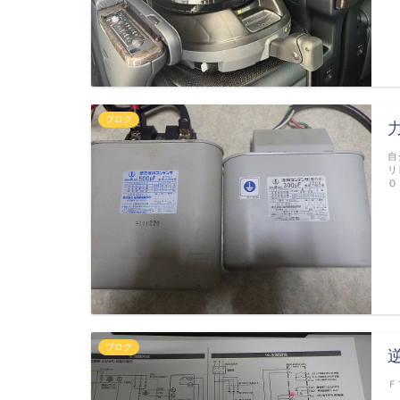
ブログ
自
リ
Ｏ
ブログ
Ｆ