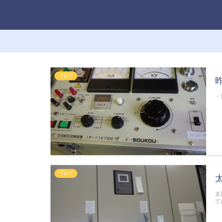
ブログ
・
ブログ
太
て