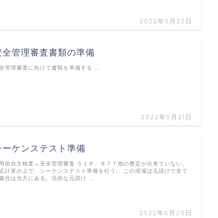
2022年5月22日
安全管理審査書類の準備
全管理審査に向けて書類を準備する …
2022年5月21日
シーケンステスト準備
用前自主検査→安全管理審査 ５１Ｒ、８７Ｔ他の整定が出来ていない。
定計算の上で、シーケンステスト準備を行う。 この現場は元請けで全て
責任は当方にある。法的な元請け …
2022年5月20日