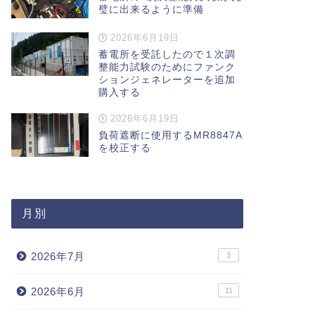
璧に出来るように準備
2026年6月19日
蓄電所を受託したので１次調
整能力試験のためにファンク
ションジェネレーターを追加
購入する
2026年6月19日
負荷遮断に使用するMR8847A
を校正する
月別
2026年7月
3
2026年6月
11