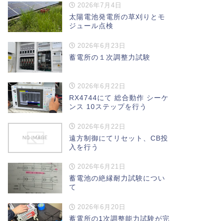
2026年7月4日
太陽電池発電所の草刈りとモ
ジュール点検
2026年6月23日
蓄電所の１次調整力試験
2026年6月22日
RX4744にて 総合動作 シーケ
ンス 10ステップを行う
2026年6月22日
遠方制御にてリセット、CB投
入を行う
2026年6月21日
蓄電池の絶縁耐力試験につい
て
2026年6月20日
蓄電所の1次調整能力試験が完