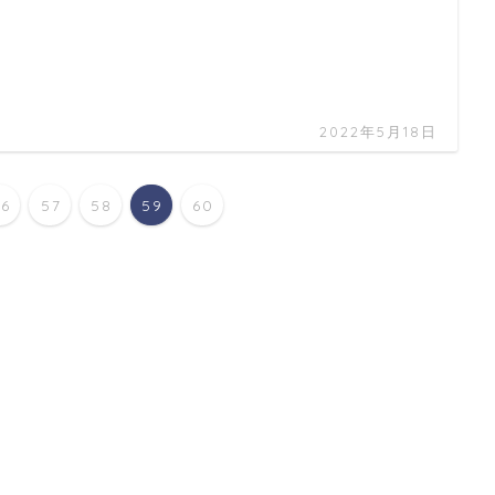
2022年5月18日
56
57
58
59
60