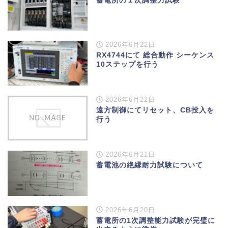
蓄電所の１次調整力試験
2026年6月22日
RX4744にて 総合動作 シーケンス
10ステップを行う
2026年6月22日
遠方制御にてリセット、CB投入を
行う
2026年6月21日
蓄電池の絶縁耐力試験について
2026年6月20日
蓄電所の1次調整能力試験が完璧に