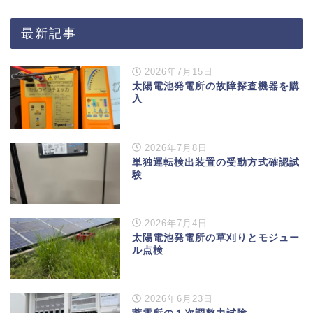
最新記事
2026年7月15日
太陽電池発電所の故障探査機器を購
入
2026年7月8日
単独運転検出装置の受動方式確認試
験
2026年7月4日
太陽電池発電所の草刈りとモジュー
ル点検
2026年6月23日