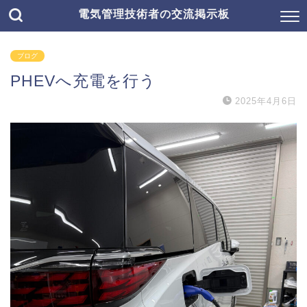
電気管理技術者の交流掲示板
ブログ
PHEVへ充電を行う
2025年4月6日