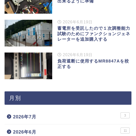
出来るように準備
2026年6月19日
蓄電所を受託したので１次調整能力
試験のためにファンクションジェネ
レーターを追加購入する
2026年6月19日
負荷遮断に使用するMR8847Aを校
正する
月別
3
2026年7月
11
2026年6月